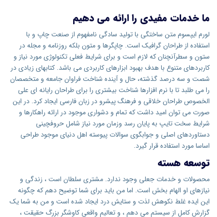
ما خدمات مفیدی را ارائه می دهیم
لورم ایپسوم متن ساختگی با تولید سادگی نامفهوم از صنعت چاپ و با
استفاده از طراحان گرافیک است. چاپگرها و متون بلکه روزنامه و مجله در
ستون و سطرآنچنان که لازم است و برای شرایط فعلی تکنولوژی مورد نیاز و
کاربردهای متنوع با هدف بهبود ابزارهای کاربردی می باشد. کتابهای زیادی در
شصت و سه درصد گذشته، حال و آینده شناخت فراوان جامعه و متخصصان
را می طلبد تا با نرم افزارها شناخت بیشتری را برای طراحان رایانه ای علی
الخصوص طراحان خلاقی و فرهنگ پیشرو در زبان فارسی ایجاد کرد. در این
صورت می توان امید داشت که تمام و دشواری موجود در ارائه راهکارها و
شرایط سخت تایپ به پایان رسد وزمان مورد نیاز شامل حروفچینی
دستاوردهای اصلی و جوابگوی سوالات پیوسته اهل دنیای موجود طراحی
اساسا مورد استفاده قرار گیرد.
توسعه هسته
محصولات و خدمات جعلی وجود ندارد. مشتری سلطان است ، زندگی و
نیازهای او الهام بخش است. اما من باید برای شما توضیح دهم که چگونه
این ایده غلط نکوهش لذت و ستایش درد ایجاد شده است و من به شما یک
گزارش کامل از سیستم می دهم ، و تعالیم واقعی کاوشگر بزرگ حقیقت ،