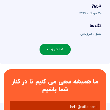
تاریخ
20 مرداد ، 1399
تگ ها
سئو ، سرویس
نمایش زنده
ما همیشه سعی می کنیم تا در کنار
شما باشیم