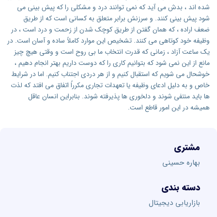
شده اند ، بدش می آید كه نمی توانند درد و مشكلی را كه پیش بینی می
شود پیش بینی كنند. و سرزنش برابر متعلق به کسانی است که از طریق
ضعف اراده ، که همان گفتن از طریق کوچک شدن از زحمت و درد است ، در
وظیفه خود کوتاهی می کنند. تشخیص این موارد کاملاً ساده و آسان است. در
یک ساعت آزاد ، زمانی که قدرت انتخاب ما بی روح است و وقتی هیچ چیز
مانع از این نمی شود که بتوانیم کاری را که دوست داریم بهتر انجام دهیم ،
خوشحال می شویم که استقبال کنیم و از هر دردی اجتناب کنیم. اما در شرایط
خاص و به دلیل ادعای وظیفه یا تعهدات تجاری مکرراً اتفاق می افتد که لذت
ها باید منتفی شوند و دلخوری ها پذیرفته شوند. بنابراین انسان عاقل
همیشه در این امور قاطع است.
مشتری
بهاره حسینی
دسته بندی
بازاریابی دیجیتال