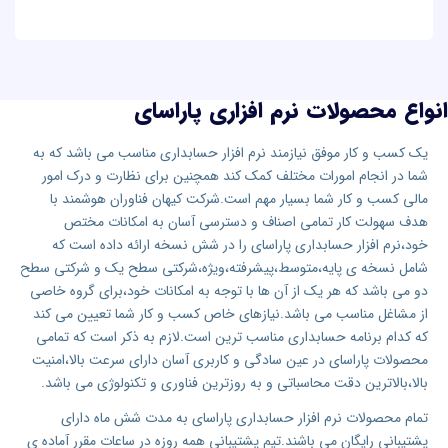
انواع محصولات نرم افزاری پاراسای
یک کسب و کار موفق نیازمند نرم افزار حسابداری مناسب می باشد که به
شما در انجام امورات مختلف کمک کند همچنین برای نظارت و درک امور
مالی کسب و کار شما بسیار مهم است.شرکت کیهان فناوران هوشمند با
هدف سهولت کار تمامی اصناف و‎ دسترسی آسان به امکانات مختص
خود،نرم افزار حسابداری پاراسای را در شش نسخه ارائه داده است که
شامل نسخه ی پایه،متوسط،پیشرفته،ویژه،شرکتی سطح یک و شرکتی سطح
دو می باشد که هر یک از آن ها با توجه به امکانات خود،برای گروه خاصی
از مشاغل مناسب می باشد.نیازهای خاص کسب و کار شما تعیین می کند
که کدام برنامه حسابداری مناسب ترین است.لازم به ذکر است که تمامی
محصولات پاراسای در عین سادگی و کاربری آسان دارای سرعت بالا،امنیت
بالا،بالاترین دقت محاسباتی و به روزترین فناوری و تکنولوژی می باشد.
تمام محصولات نرم افزار حسابداری پاراسای به مدت شش ماه دارای
پشتیبانی رایگان می باشند.تیم پشتیبانی همه روزه در ساعات مقرر آماده ی