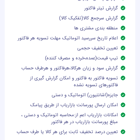
گزارش تیتر فاکتور
گزارش سرجمع کالا(تفکیک کالا)
منطقه بندی مشتری ها
اعلام تاریخ سررسید اتوماتیک مهلت تسویه هر فاکتور
تعیین تخفیف حجمی
تیپ قیمت(عمده،خرده و مصرف کننده)
گزارش سود و زیان هرکالا،هرفاکتور و هرطرف حساب
تسویه فاکتور به فاکتور و امکان گزارش گیری از
فاکتورهای تسویه نشده
جایزه(اشانتیون) اتوماتیک و دستی
امکان ارسال پورسانت بازاریاب از طریق پیامک
امکانات بازاریاب اعم از:محاسبه اتوماتیک و دستی ،
مبلغ پورسانت بازاریاب در هر فاکتور
تعیین درصد تخفیف ثابت برای هر کالا یا طرف حساب