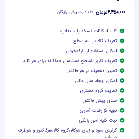
6,450,000تومان
/6ماه پشتیبانی رایگان
کلیه امکانات نسخه پایه بعلاوه
تعریف کالا در سه سطح
امکان استفاده از بارکدخوان
تعریف کاربر باسطح دسترسی جداگانه برای هر کاربر
تعیین تخفیف در هر فاکتور
امکان ایجاد سال مالی
تعریف گروه مشتری
صدور پیش فاکتور
تهیه گزارشات آماری
ثبت کلیه امور بانکی
گزارش سود و زیان هرکالا،گروه کالا،هرفاکتور و هرطرف
حساب