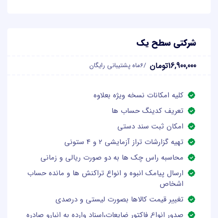
شرکتی سطح یک
16,900,000تومان
/6ماه پشتیبانی رایگان
کلیه امکانات نسخه ویژه بعلاوه
تعریف کدینگ حساب ها
امکان ثبت سند دستی
تهیه گزارشات تراز آزمایشی 2 و 4 ستونی
محاسبه راس چک ها به دو صورت ریالی و زمانی
ارسال پیامک انبوه و انواع تراکنش ها و مانده حساب
اشخاص
تغییر قیمت کالاها بصورت لیستی و درصدی
صدور انواع فاکتور ضایعات،اسناد وارده به انبارو صادره